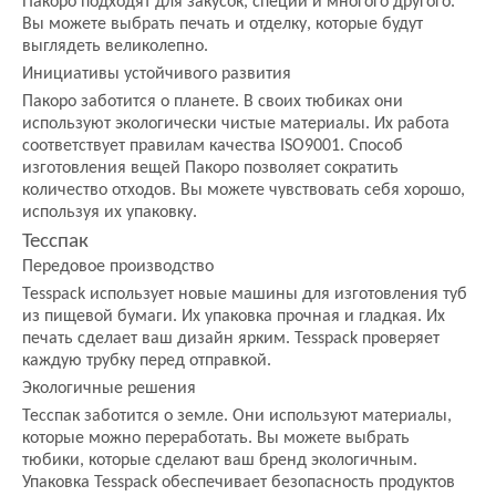
Пакоро подходят для закусок, специй и многого другого.
Вы можете выбрать печать и отделку, которые будут
выглядеть великолепно.
Инициативы устойчивого развития
Пакоро заботится о планете. В своих тюбиках они
используют экологически чистые материалы. Их работа
соответствует правилам качества ISO9001. Способ
изготовления вещей Пакоро позволяет сократить
количество отходов. Вы можете чувствовать себя хорошо,
используя их упаковку.
Тесспак
Передовое производство
Tesspack использует новые машины для изготовления туб
из пищевой бумаги. Их упаковка прочная и гладкая. Их
печать сделает ваш дизайн ярким. Tesspack проверяет
каждую трубку перед отправкой.
Экологичные решения
Тесспак заботится о земле. Они используют материалы,
которые можно переработать. Вы можете выбрать
тюбики, которые сделают ваш бренд экологичным.
Упаковка Tesspack обеспечивает безопасность продуктов