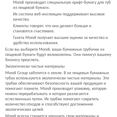
Mondi производит специальную крафт-бумагу для туб
из пищевой бумаги.
Их система веб-инспекции поддерживает высокое
качество.
Клиенты говорят, что они делают больше и
становятся счастливее.
Газета Mondi получает высшие оценки за качество и
удобство использования.
Если вы выберете Mondi, ваши бумажные трубочки из
пищевой бумаги будут великолепны. Они помогут вашему
бизнесу преуспеть.
Экологически чистые материалы
Mondi Group заботится о земле. В их пищевых бумажных
тубах используются экологически чистые материалы. Эти
трубки обеспечивают безопасность вашей продукции и
помогают планете. Mondi производит упаковку, которую
можно перерабатывать и которая разлагается
естественным путем. Их трубки помогают сократить
количество отходов и способствуют достижению
экологических целей.
Mondi всегда старается улучшить свои материалы и