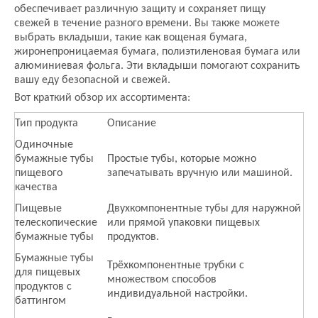
обеспечивает различную защиту и сохраняет пищу
свежей в течение разного времени. Вы также можете
выбрать вкладыши, такие как вощеная бумага,
жиронепроницаемая бумага, полиэтиленовая бумага или
алюминиевая фольга. Эти вкладыши помогают сохранить
вашу еду безопасной и свежей.
Вот краткий обзор их ассортимента:
Тип продукта
Описание
Одиночные
бумажные тубы
Простые тубы, которые можно
пищевого
запечатывать вручную или машиной.
качества
Пищевые
Двухкомпонентные тубы для наружной
телескопические
или прямой упаковки пищевых
бумажные тубы
продуктов.
Бумажные тубы
Трёхкомпонентные трубки с
для пищевых
множеством способов
продуктов с
индивидуальной настройки.
баттингом