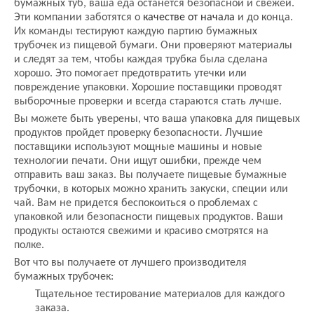
бумажных туб, ваша еда останется безопасной и свежей.
Эти компании заботятся о
качестве от начала
и до конца.
Их команды тестируют каждую партию бумажных
трубочек из пищевой бумаги. Они проверяют материалы
и следят за тем, чтобы каждая трубка была сделана
хорошо. Это помогает предотвратить утечки или
повреждение упаковки. Хорошие поставщики проводят
выборочные проверки и всегда стараются стать лучше.
Вы можете быть уверены, что ваша упаковка для пищевых
продуктов пройдет проверку безопасности. Лучшие
поставщики используют мощные машины и новые
технологии печати. Они ищут ошибки, прежде чем
отправить ваш заказ. Вы получаете пищевые бумажные
трубочки, в которых можно хранить закуски, специи или
чай. Вам не придется беспокоиться о проблемах с
упаковкой или безопасности пищевых продуктов. Ваши
продукты остаются свежими и красиво смотрятся на
полке.
Вот что вы получаете от лучшего производителя
бумажных трубочек:
Тщательное тестирование материалов для каждого
заказа.