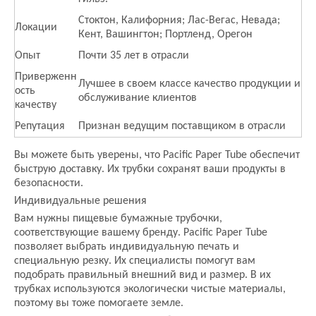
Стоктон, Калифорния; Лас-Вегас, Невада;
Локации
Кент, Вашингтон; Портленд, Орегон
Опыт
Почти 35 лет в отрасли
Приверженн
Лучшее в своем классе качество продукции и
ость
обслуживание клиентов
качеству
Репутация
Признан ведущим поставщиком в отрасли
Вы можете быть уверены, что Pacific Paper Tube обеспечит
быструю доставку. Их трубки сохранят ваши продукты в
безопасности.
Индивидуальные решения
Вам нужны пищевые бумажные трубочки,
соответствующие вашему бренду. Pacific Paper Tube
позволяет выбрать индивидуальную печать и
специальную резку. Их специалисты помогут вам
подобрать правильный внешний вид и размер. В их
трубках используются экологически чистые материалы,
поэтому вы тоже помогаете земле.