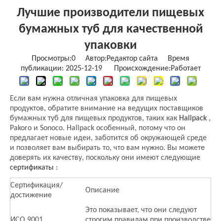
Лучшие производители пищевых
бумажных туб для качественной
упаковки
Просмотры:
0
Автор:Pедактор сайта Время
публикации: 2025-12-19 Происхождение:
Работает
Если вам нужна отличная упаковка для пищевых
продуктов, обратите внимание на ведущих поставщиков
бумажных туб для пищевых продуктов, таких как
Hallpack
,
Pakoro и Sonoco. Hallpack особенный, потому что он
предлагает новые идеи, заботится об окружающей среде
и позволяет вам выбирать то, что вам нужно. Вы можете
доверять их качеству, поскольку они имеют следующие
сертификаты
:
Сертификация/
Описание
достижение
Это показывает, что они следуют
ИСО 9001
строгим правилам при производстве