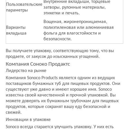
Внутренние вкладыши, торцевые
Пользовательские
затворы, рулонные материалы,
параметры
этикетки и печать.
Вощеная, жиронепроницаемая,
Варианты
полиэтиленовая или алюминиевая
вкладыша
фольга для влагостойкости и
безопасности.
Вы получаете упаковку, соответствующую тому, что вы
продаете, от закусок до изысканных угощений.
Компания Соноко Продактс
Лидерство на рынке
Компания Sonoco Products является одним из ведущих
поставщиков бумажных туб для пищевых продуктов. Они
существуют уже давно и имеют хорошее имя. Sonoco
известна своей качественной и прочной упаковкой. Вы
можете доверять их бумажным трубочкам для пищевых
продуктов, которые сохранят вашу еду безопасной и
свежей.
Инновации в упаковке
Sonoco всегда старается улучшить упаковку. У них есть