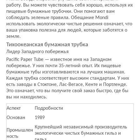
работу. Вы можете чувствовать себя хорошо, используя их
пищевые бумажные трубочки. Они помогают вам
соблюдать зеленые правила. Обещание Mondi
использовать экологически чистые решения означает, что
ваша упаковка полезна для людей, которые заботятся о
земле.
Тихоокеанская бумажная трубка
Лидер Западного побережья
Pacific Paper Tube — известное имя на Западном
побережье. У них почти 35-летний опыт. Их пищевые
бумажные тубы изготавливаются на лучших машинах.
Каждая трубка соответствует высоким стандартам. У них
есть заводы в Стоктоне, Лас-Вегасе, Кенте и Портленде.
Это означает, что вы получите свой заказ быстро, где бы
вы ни находились.
Аспект
Подробности
Основан
1989
Крупнейший независимый производитель
Промышлен
экологически чистых бумажных гильз и
ность
гильз.