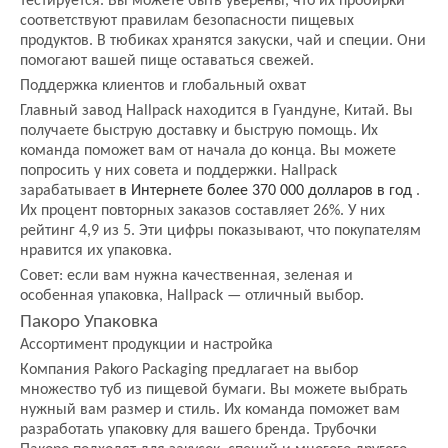
тестируется. Вы можете быть уверены, что их пробирки
соответствуют правилам безопасности пищевых
продуктов. В тюбиках хранятся закуски, чай и специи. Они
помогают вашей пище оставаться свежей.
Поддержка клиентов и глобальный охват
Главный завод Hallpack находится в Гуандуне, Китай. Вы
получаете быструю доставку и быструю помощь. Их
команда поможет вам от начала до конца. Вы можете
попросить у них совета и поддержки. Hallpack
зарабатывает
в Интернете более 370 000 долларов в год
.
Их процент повторных заказов составляет 26%. У них
рейтинг 4,9 из 5. Эти цифры показывают, что покупателям
нравится их упаковка.
Совет: если вам нужна качественная, зеленая и
особенная упаковка, Hallpack — отличный выбор.
Пакоро Упаковка
Ассортимент продукции и настройка
Компания Pakoro Packaging предлагает на выбор
множество туб из пищевой бумаги. Вы можете выбрать
нужный вам размер и стиль. Их команда поможет вам
разработать упаковку для вашего бренда. Трубочки