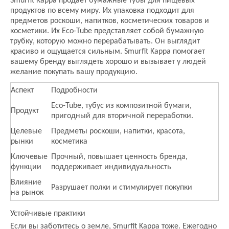
Smurfit Kappa продает бумажные тубы для пищевых
продуктов по всему миру. Их упаковка подходит для
предметов роскоши, напитков, косметических товаров и
косметики. Их Eco-Tube представляет собой бумажную
трубку, которую можно перерабатывать. Он выглядит
красиво и ощущается сильным. Smurfit Kappa помогает
вашему бренду выглядеть хорошо и вызывает у людей
желание покупать вашу продукцию.
Аспект
Подробности
Eco-Tube, тубус из композитной бумаги,
Продукт
пригодный для вторичной переработки.
Целевые
Предметы роскоши, напитки, красота,
рынки
косметика
Ключевые
Прочный, повышает ценность бренда,
функции
поддерживает индивидуальность
Влияние
Разрушает полки и стимулирует покупки
на рынок
Устойчивые практики
Если вы заботитесь о земле, Smurfit Kappa тоже. Ежегодно