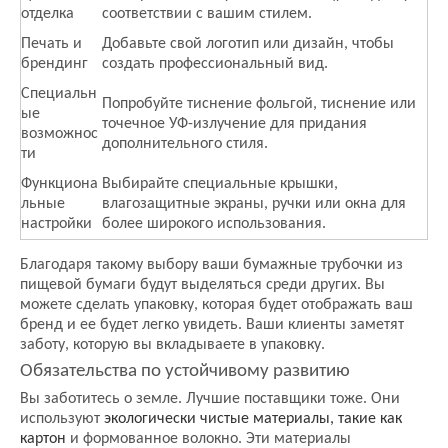
отделка
соответствии с вашим стилем.
Печать и
Добавьте свой логотип или дизайн, чтобы
брендинг
создать профессиональный вид.
Специальн
Попробуйте тиснение фольгой, тиснение или
ые
точечное УФ-излучение для придания
возможнос
дополнительного стиля.
ти
Функциона
Выбирайте специальные крышки,
льные
влагозащитные экраны, ручки или окна для
настройки
более широкого использования.
Благодаря такому выбору ваши бумажные трубочки из
пищевой бумаги будут выделяться среди других. Вы
можете сделать упаковку, которая будет отображать ваш
бренд и ее будет легко увидеть. Ваши клиенты заметят
заботу, которую вы вкладываете в упаковку.
Обязательства по устойчивому развитию
Вы заботитесь о земле. Лучшие поставщики тоже. Они
используют
экологически чистые материалы, такие как
картон
и формованное волокно. Эти материалы