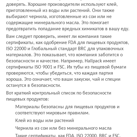
доверять. Хорошие производители используют клей,
приготовленный из воды или растений. Они также
выбирают чернила, изготовленные из сои или не
содержащие минерального масла. Это помогает
предотвратить попадание вредных химикатов в вашу еду.
Вам следует проверить, имеет ли компания такие
сертификаты, как одобрение FDA для пищевых продуктов,
ISO 22000 и Глобальный стандарт BRC для упаковочных
материалов. Это показывает, что компания заботится о
безопасности и качестве. Например, Hallpack имеет
сертификаты ISO 9001 и FSC. Их тубы из пищевой бумаги
проверяются, чтобы убедиться, что каждая партия
хороша. Это означает, что ваши закуски, чай и специи
останутся в безопасности.
Вот краткий контрольный список по безопасности
пищевых продуктов:
Материалы безопасны для пищевых продуктов и
соответствуют мировым правилам.
Клей из воды или растений
Чернила из сои или без минерального масла
Такие сертификаты, как FDA, ISO 22000, BRC и FSC.