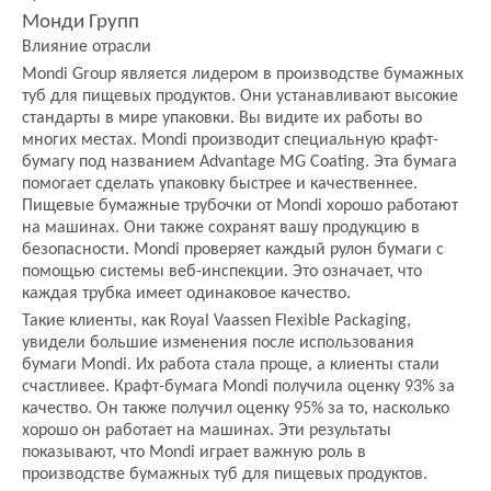
Монди Групп
Влияние отрасли
Mondi Group является лидером в производстве бумажных
туб для пищевых продуктов. Они устанавливают высокие
стандарты в мире упаковки. Вы видите их работы во
многих местах. Mondi производит специальную крафт-
бумагу под названием Advantage MG Coating. Эта бумага
помогает сделать упаковку быстрее и качественнее.
Пищевые бумажные трубочки от Mondi хорошо работают
на машинах. Они также сохранят вашу продукцию в
безопасности. Mondi проверяет каждый рулон бумаги с
помощью системы веб-инспекции. Это означает, что
каждая трубка имеет одинаковое качество.
Такие клиенты, как Royal Vaassen Flexible Packaging,
увидели большие изменения после использования
бумаги Mondi. Их работа стала проще, а клиенты стали
счастливее. Крафт-бумага Mondi получила оценку 93% за
качество. Он также получил оценку 95% за то, насколько
хорошо он работает на машинах. Эти результаты
показывают, что Mondi играет важную роль в
производстве бумажных туб для пищевых продуктов.