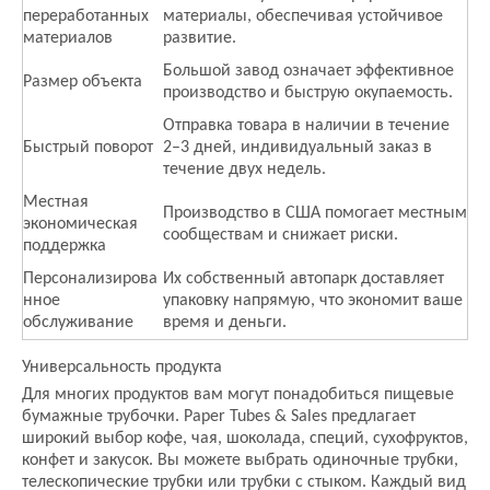
переработанных
материалы, обеспечивая устойчивое
материалов
развитие.
Большой завод означает эффективное
Размер объекта
производство и быструю окупаемость.
Отправка товара в наличии в течение
Быстрый поворот
2–3 дней, индивидуальный заказ в
течение двух недель.
Местная
Производство в США помогает местным
экономическая
сообществам и снижает риски.
поддержка
Персонализирова
Их собственный автопарк доставляет
нное
упаковку напрямую, что экономит ваше
обслуживание
время и деньги.
Универсальность продукта
Для многих продуктов вам могут понадобиться пищевые
бумажные трубочки. Paper Tubes & Sales предлагает
широкий выбор кофе, чая, шоколада, специй, сухофруктов,
конфет и закусок. Вы можете выбрать одиночные трубки,
телескопические трубки или трубки с стыком. Каждый вид