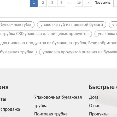
1
2
3
4
...
16
»
Повернуть
 бумажные тубы
упаковка туб из пищевой бумаги
уп
 трубка CBD упаковка для пищевых продуктов
упаковка
 для пищевых продуктов из бумажных трубок, Великобритан
бумажная трубка
упаковка продуктов питания из бумаж
рия
Быстрые 
Упаковочная бумажная
Дом
та
трубка
О нас
аспродажа
Почтовая трубка
Продукты