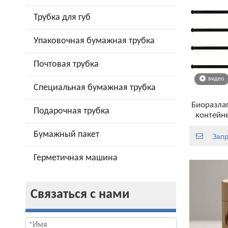
Трубка для губ
Упаковочная бумажная трубка
Почтовая трубка
видео
Специальная бумажная трубка
Биоразла
Подарочная трубка
контейне
Pop Food 
Бумажный пакет
Запр
Герметичная машина
Связаться с нами