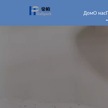
Дом
О нас