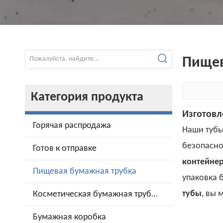
Пищев
Категория продукта
Изготовл
Горячая распродажа
Наши тубы
безопасно
Готов к отправке
контейне
Пищевая бумажная трубка
упаковка 
тубы
, вы 
Косметическая бумажная трубка
Бумажная коробка