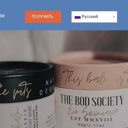
ми
Pусский
ПОЛУЧИТЬ
ЦЕНУ
а