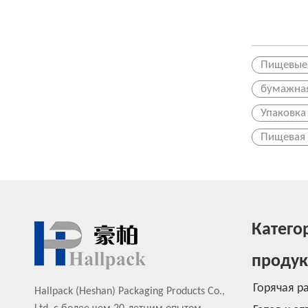
Пищевые
бумажная
Упаковка
Пищевая 
Катего
продук
Горячая р
Hallpack (Heshan) Packaging Products Co.,