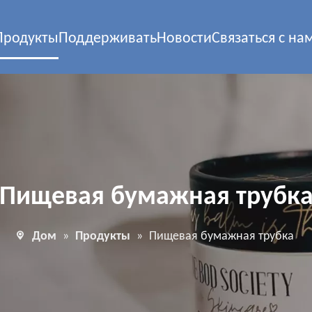
Продукты
Поддерживать
Новости
Связаться с на
Пищевая бумажная трубк
Дом
»
Продукты
»
Пищевая бумажная трубка