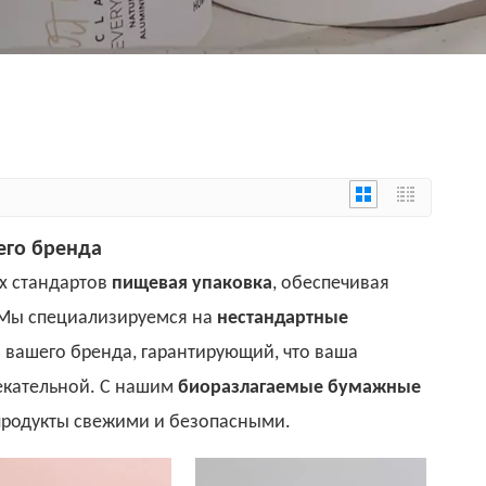
его бренда
х стандартов
пищевая упаковка
, обеспечивая
. Мы специализируемся на
нестандартные
 вашего бренда, гарантирующий, что ваша
екательной. С нашим
биоразлагаемые бумажные
 продукты свежими и безопасными.