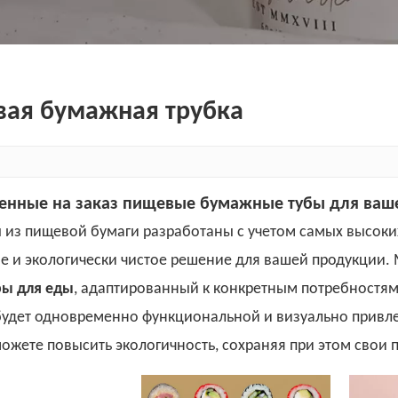
ая бумажная трубка
енные на заказ пищевые бумажные тубы для ваш
 из пищевой бумаги разработаны с учетом самых высоки
е и экологически чистое решение для вашей продукции
ры для еды
, адаптированный к конкретным потребностям
будет одновременно функциональной и визуально привл
можете повысить экологичность, сохраняя при этом свои