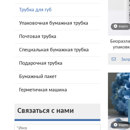
Трубка для губ
Упаковочная бумажная трубка
видео
Почтовая трубка
Биоразл
упаковк
Специальная бумажная трубка
о
Запр
Подарочная трубка
Бумажный пакет
Герметичная машина
Связаться с нами
видео