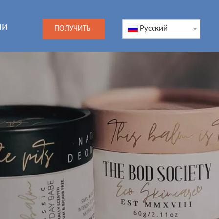
ми
Pусский
ПОЛУЧИТЬ
ЦЕНУ