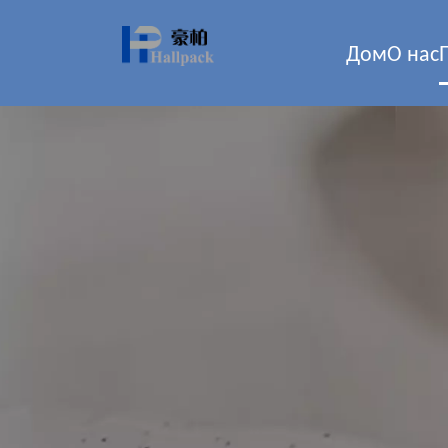
Дом
О нас