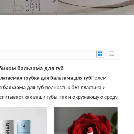
юбиком бальзама для губ
лагаемая трубка для бальзама для губ
Полем
я бальзама для губ
полностью без пластика и
спитывает как ваши губы, так и окружающую среду.