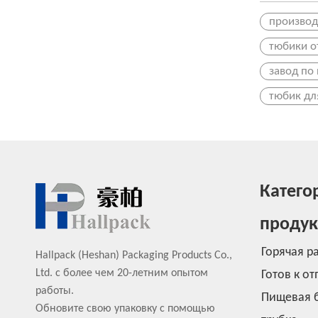
производ
тюбики о
завод по
тюбик дл
Катего
продук
Горячая р
Hallpack (Heshan) Packaging Products Co.,
Ltd. с более чем 20-летним опытом
Готов к от
работы.
Пищевая 
Обновите свою упаковку с помощью