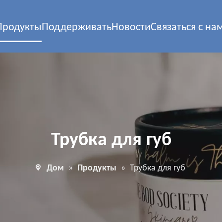
Продукты
Поддерживать
Новости
Связаться с на
Трубка для губ
Дом
»
Продукты
»
Трубка для губ