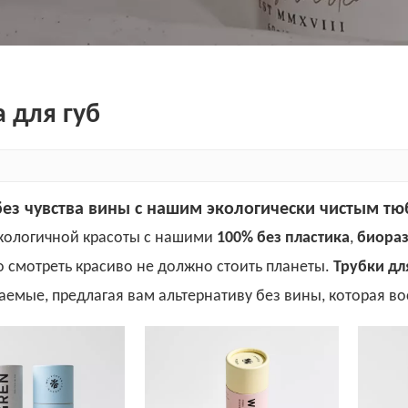
а для губ
без чувства вины с нашим экологически чистым т
кологичной красоты с нашими
100% без пластика
,
биораз
о смотреть красиво не должно стоить планеты.
Трубки дл
аемые, предлагая вам альтернативу без вины, которая во