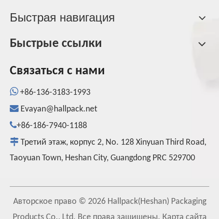
Быстрая навигация
Быстрые ссылки
Связаться с нами

+86-136-3183-1993

Evayan@hallpack.net

+86-186-7940-1188

Третий этаж, корпус 2, No. 128 Xinyuan Third Road,
Taoyuan Town, Heshan City, Guangdong PRC 529700
Авторское право ©
2026
Hallpack(Heshan) Packaging
Products Co., Ltd. Все права защищены.
Карта сайта