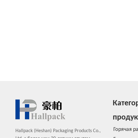
Катего
продук
Горячая р
Hallpack (Heshan) Packaging Products Co.,