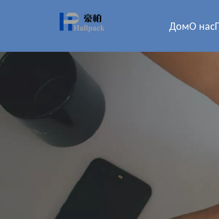
Дом
О нас