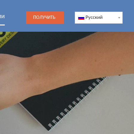
ми
Pусский
ПОЛУЧИТЬ
ЦЕНУ