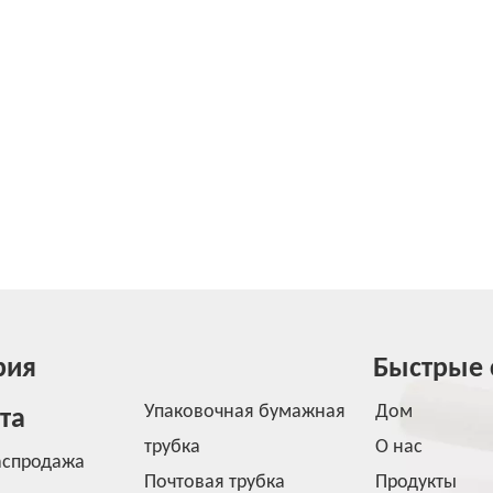
рия
Быстрые 
Упаковочная бумажная
Дом
та
трубка
О нас
аспродажа
Почтовая трубка
Продукты