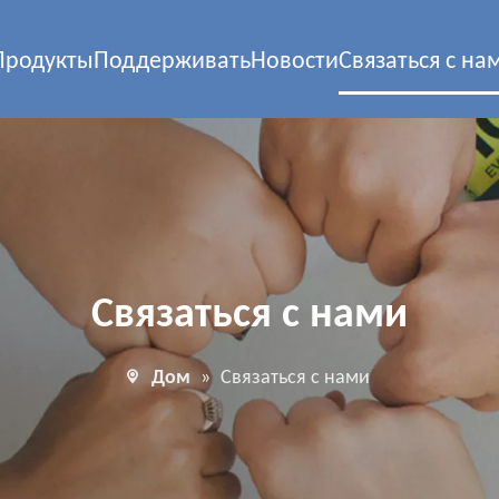
Продукты
Поддерживать
Новости
Связаться с на
Связаться с нами
Дом
»
Связаться с нами