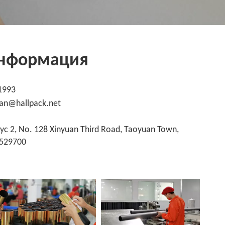
информация
-1993
an@hallpack.net
ус 2, No. 128 Xinyuan Third Road, Taoyuan Town,
 529700