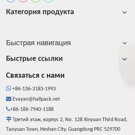
Категория продукта
Быстрая навигация
Быстрые ссылки
Связаться с нами

+86-136-3183-1993

Evayan@hallpack.net

+86-186-7940-1188

Третий этаж, корпус 2, No. 128 Xinyuan Third Road,
Taoyuan Town, Heshan City, Guangdong PRC 529700