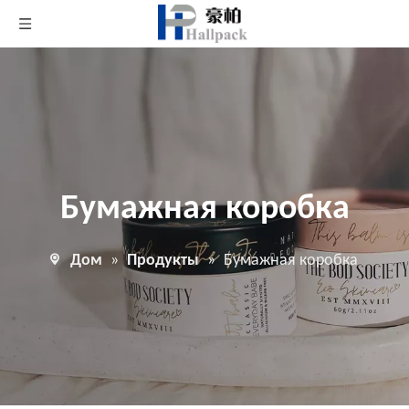
Бумажная коробка
Дом
»
Продукты
»
Бумажная коробка