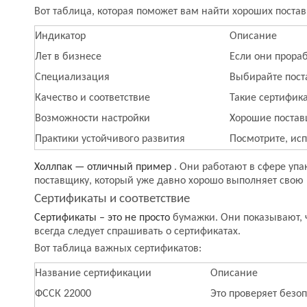
Вот таблица, которая поможет вам найти хороших поста
Индикатор
Описание
Лет в бизнесе
Если они прораб
Специализация
Выбирайте пост
Качество и соответствие
Такие сертифика
Возможности настройки
Хорошие постав
Практики устойчивого развития
Посмотрите, ис
Холлпак — отличный пример
. Они работают в сфере упа
поставщику, который уже давно хорошо выполняет свою 
Сертификаты и соответствие
Сертификаты – это не просто
бумажки. Они показывают, 
всегда следует спрашивать о сертификатах.
Вот таблица важных сертификатов:
Название сертификации
Описание
ФССК 22000
Это проверяет безо