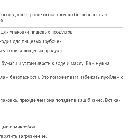
прошедшие строгие испытания на безопасность и
б:
 для упаковки пищевых продуктов
ходит для пищевых трубочек
я упаковки пищевых продуктов.
 бумаги и устойчивость к воде и маслу. Вам нужна
лам безопасности. Это поможет вам избежать проблем с
аковка, прежде чем она попадет в ваш бизнес. Вот как
ации и микробов.
твратить загрязнение.