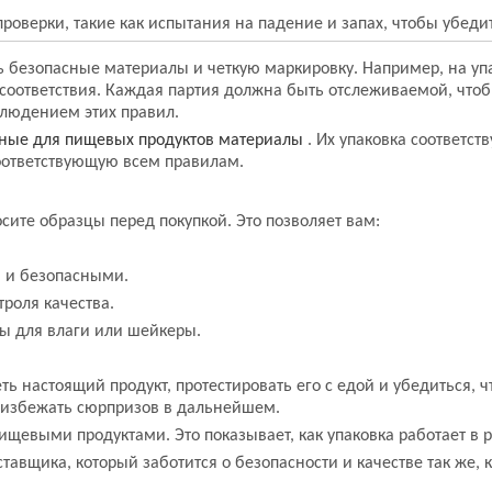
оверки, такие как испытания на падение и запах, чтобы убедит
ть безопасные материалы и четкую маркировку. Например, на у
оответствия. Каждая партия должна быть отслеживаемой, чтоб
облюдением этих правил.
ные для пищевых продуктов материалы
. Их упаковка соответст
соответствующую всем правилам.
осите образцы перед покупкой. Это позволяет вам:
и и безопасными.
роля качества.
ы для влаги или шейкеры.
ь настоящий продукт, протестировать его с едой и убедиться, ч
и избежать сюрпризов в дальнейшем.
щевыми продуктами. Это показывает, как упаковка работает в 
авщика, который заботится о безопасности и качестве так же, к