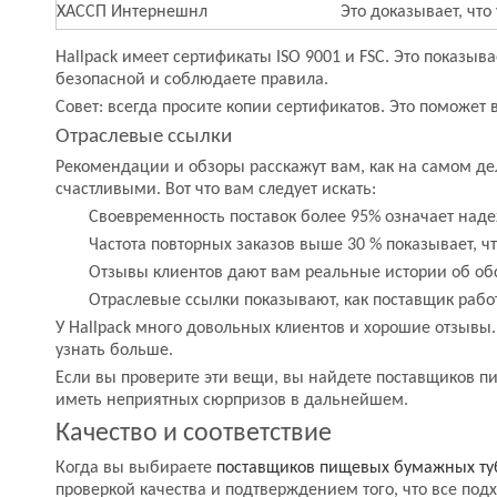
ХАССП Интернешнл
Это доказывает, чт
Hallpack имеет сертификаты ISO 9001 и FSC. Это показыва
безопасной и соблюдаете правила.
Совет: всегда просите копии сертификатов. Это поможет 
Отраслевые ссылки
Рекомендации и обзоры расскажут вам, как на самом дел
счастливыми. Вот что вам следует искать:
Своевременность поставок более 95% означает наде
Частота повторных заказов выше 30 % показывает, ч
Отзывы клиентов дают вам реальные истории об об
Отраслевые ссылки показывают, как поставщик раб
У Hallpack много довольных клиентов и хорошие отзывы
узнать больше.
Если вы проверите эти вещи, вы найдете поставщиков п
иметь неприятных сюрпризов в дальнейшем.
Качество и соответствие
Когда вы выбираете
поставщиков пищевых бумажных т
проверкой качества и подтверждением того, что все под