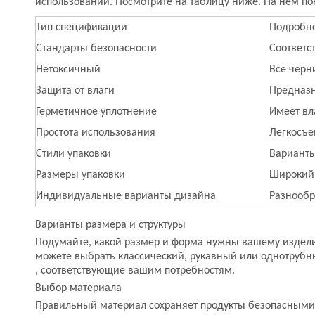
использовании. Посмотрите на таблицу ниже. На нем п
Тип спецификации
Подробн
Стандарты безопасности
Соответс
Нетоксичный
Все черн
Защита от влаги
Предназн
Герметичное уплотнение
Имеет вл
Простота использования
Легкосъе
Стили упаковки
Варианты 
Размеры упаковки
Широкий 
Индивидуальные варианты дизайна
Разнообр
Варианты размера и структуры
Подумайте, какой размер и форма нужны вашему издел
можете выбрать классический, рукавный или однотрубный 
, соответствующие вашим потребностям.
Выбор материала
Правильный материал сохраняет продукты безопасными и