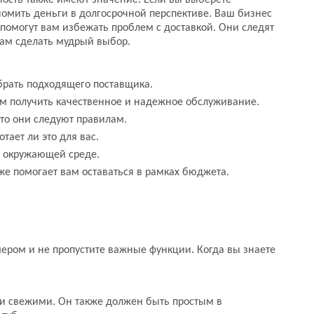
жность также имеют значение. Если вы выберете
номить деньги в долгосрочной перспективе. Ваш бизнес
 помогут вам избежать проблем с доставкой. Они следят
вам сделать мудрый выбор.
ыбрать подходящего поставщика.
м получить качественное и надежное обслуживание.
что они следуют правилам.
тает ли это для вас.
об окружающей среде.
же помогает вам оставаться в рамках бюджета.
мером и не пропустите важные функции. Когда вы знаете
 и свежими. Он также должен быть простым в