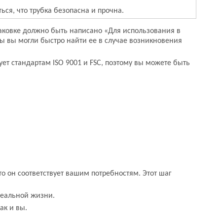
ься, что трубка безопасна и прочна.
паковке должно быть написано «Для использования в
ы вы могли быстро найти ее в случае возникновения
вует стандартам ISO 9001 и FSC, поэтому вы можете быть
то он соответствует вашим потребностям. Этот шаг
реальной жизни.
ак и вы.