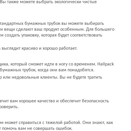
Вы также можете выбрать экологически чистые
стандартных бумажных трубок вы можете выбирать
Эти вещи сделают ваш продукт особенным. Для большего
создать упаковку, которая будет соответствовать
 выглядит красиво и хорошо работает.
ика, который сможет идти в ногу со временем. Hallpack
бумажных трубок, когда они вам понадобятся.
ар или недовольные клиенты. Вы не будете тратить
ечит вам хорошее качество и обеспечит безопасность
роверить.
ом может справиться с тяжелой работой. Они знают, как
ут помочь вам не совершать ошибок.