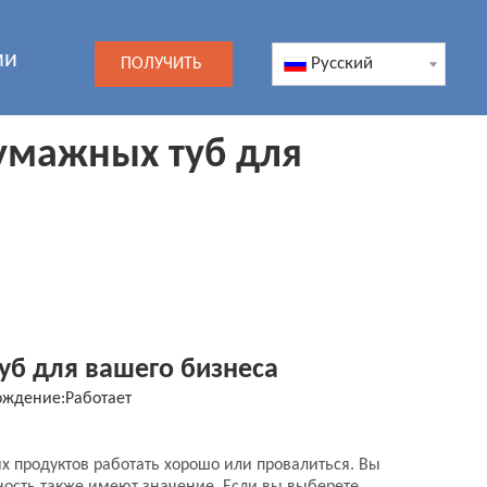
ми
Pусский
ПОЛУЧИТЬ
ЦЕНУ
умажных туб для
б для вашего бизнеса
ождение:
Работает
 продуктов работать хорошо или провалиться. Вы