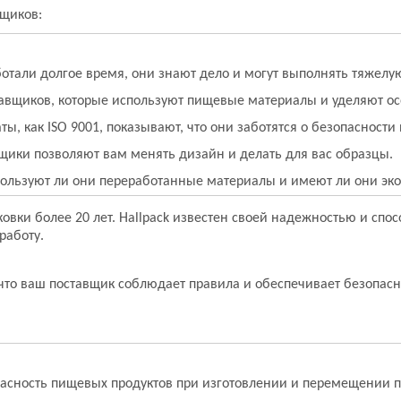
вщиков:
отали долгое время, они знают дело и могут выполнять тяжелую
авщиков, которые используют пищевые материалы и уделяют ос
ты, как ISO 9001, показывают, что они заботятся о безопасности 
щики позволяют вам менять дизайн и делать для вас образцы.
пользуют ли они переработанные материалы и имеют ли они эко
ковки более 20 лет. Hallpack известен своей надежностью и сп
работу.
что ваш поставщик соблюдает правила и обеспечивает безопасн
пасность пищевых продуктов при изготовлении и перемещении п