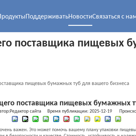
Продукты
Поддерживать
Новости
Связаться с на
его поставщика пищевых б
оставщика пищевых бумажных туб для вашего бизнеса
щего поставщика пищевых бумажных ту
ор:Pедактор сайта Время публикации: 2025-12-19 Происх
очень важен. Это может помочь вашему плану упаковки пищевых