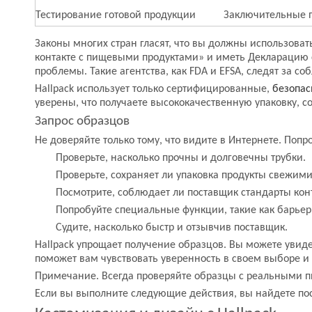
Тестирование готовой продукции
Заключительные пр
Законы многих стран гласят, что вы должны использова
контакте с пищевыми продуктами» и иметь Декларацию с
проблемы. Такие агентства, как FDA и EFSA, следят за с
Hallpack использует только сертифицированные,
безопас
уверены, что получаете высококачественную упаковку, 
Запрос образцов
Не доверяйте только тому, что видите в Интернете. Попр
Проверьте, насколько прочны и долговечны трубки.
Проверьте, сохраняет ли упаковка продукты свежим
Посмотрите, соблюдает ли поставщик стандарты конт
Попробуйте специальные функции, такие как барьер
Судите, насколько быстр и отзывчив поставщик.
Hallpack упрощает получение образцов. Вы можете увидет
поможет вам чувствовать уверенность в своем выборе 
Примечание. Всегда проверяйте образцы с реальными пи
Если вы выполните следующие действия, вы найдете пост