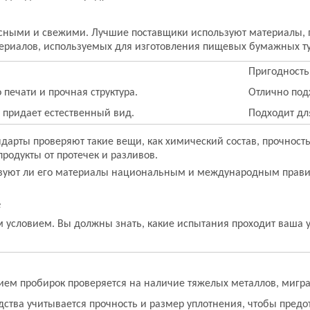
пасными и свежими. Лучшие поставщики используют материалы, 
териалов, используемых для изготовления пищевых бумажных ту
Пригодность
 печати и прочная структура.
Отлично под
 придает естественный вид.
Подходит дл
арты проверяют такие вещи, как химический состав, прочность
родукты от протечек и разливов.
тствуют ли его материалы национальным и международным прави
е
 условием. Вы должны знать, какие испытания проходит ваша уп
ием пробирок проверяется на наличие тяжелых металлов, мигр
дства учитывается прочность и размер уплотнения, чтобы предо