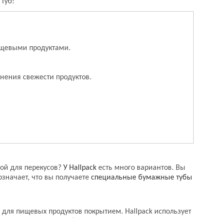
туб:
пищевыми продуктами.
ения свежести продуктов.
ой для перекусов?
У Hallpack
есть много вариантов. Вы
означает, что вы получаете
специальные бумажные тубы
для пищевых продуктов покрытием. Hallpack использует