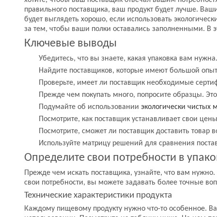
хотите, чтобы ваш поставщик отвечал вашим потребностя
правильного поставщика, ваш продукт будет лучше. Ваши
будет выглядеть хорошо, если использовать экологическ
за тем, чтобы ваши полки оставались заполненными. В 
Ключевые выводы
Убедитесь, что вы знаете, какая упаковка вам нужн
Найдите поставщиков, которые имеют большой опыт
Проверьте, имеет ли поставщик необходимые сертифи
Прежде чем покупать много, попросите образцы. Это 
Подумайте об использовании
экологически чистых 
Посмотрите, как поставщик устанавливает свои цен
Посмотрите, сможет ли поставщик доставить товар 
Используйте матрицу решений для сравнения поста
Определите свои потребности в упако
Прежде чем искать поставщика, узнайте, что вам нужно.
свои потребности, вы можете задавать более точные воп
Технические характеристики продукта
Каждому пищевому продукту нужно что-то особенное. В