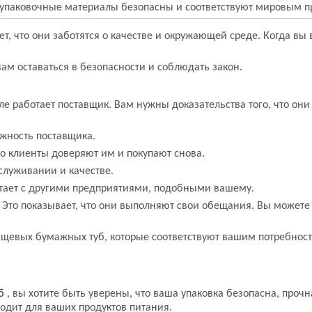
о упаковочные материалы безопасны и соответствуют мировым п
ет, что они заботятся о качестве и окружающей среде. Когда вы 
вам оставаться в безопасности и соблюдать закон.
е работает поставщик. Вам нужны доказательства того, что он
жность поставщика.
то клиенты доверяют им и покупают снова.
служивании и качестве.
отает с другими предприятиями, подобными вашему.
. Это показывает, что они выполняют свои обещания. Вы можете
ищевых бумажных туб, которые соответствуют вашим потребност
уб
, вы хотите быть уверены, что ваша упаковка безопасна, прочн
ходит для ваших продуктов питания.