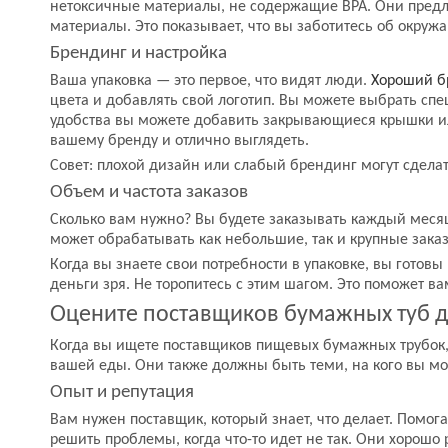
нетоксичные материалы, не содержащие BPA. Они пред
материалы. Это показывает, что вы заботитесь об окруж
Брендинг и настройка
Ваша упаковка — это первое, что видят люди.
Хороший 
цвета и добавлять свой логотип. Вы можете выбрать сп
удобства вы можете добавить закрывающиеся крышки или
вашему бренду и отлично выглядеть.
Совет: плохой дизайн или слабый брендинг могут сделат
Объем и частота заказов
Сколько вам нужно? Вы будете заказывать каждый месяц 
может обрабатывать как небольшие, так и крупные зака
Когда вы знаете свои потребности в упаковке, вы готовы
деньги зря. Не торопитесь с этим шагом. Это поможет в
Оцените поставщиков бумажных туб д
Когда вы ищете поставщиков пищевых бумажных трубок, 
вашей еды. Они также должны быть теми, на кого вы мож
Опыт и репутация
Вам нужен поставщик, который знает, что делает. Помог
решить проблемы, когда что-то идет не так. Они хорошо