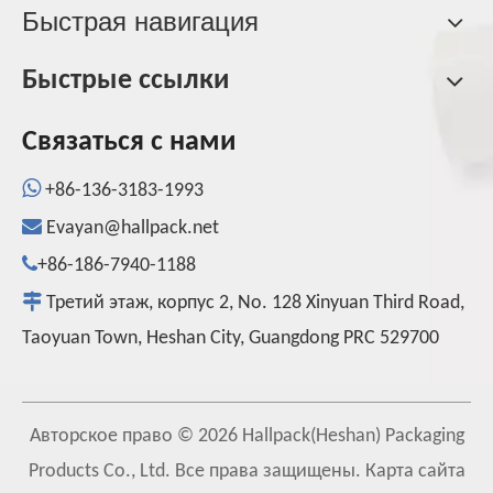
Быстрая навигация
Быстрые ссылки
Связаться с нами

+86-136-3183-1993

Evayan@hallpack.net

+86-186-7940-1188

Третий этаж, корпус 2, No. 128 Xinyuan Third Road,
Taoyuan Town, Heshan City, Guangdong PRC 529700
Авторское право ©
2026
Hallpack(Heshan) Packaging
Products Co., Ltd. Все права защищены.
Карта сайта