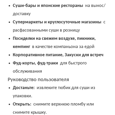
Суши-бары и японские рестораны
на вынос/
доставку
Супермаркеты и круглосуточные магазины
с
расфасованными суши в розницу
Посиделки на свежем воздухе, пикники,
кемпинг
в качестве компаньона за едой
Корпоративное питание, Закуски для встреч
Фуд-корты, фуд-траки
для быстрого
обслуживания
Руководство пользователя
Достаньте:
извлеките тюбик для суши из
упаковки.
Открыть:
снимите верхнюю пломбу или
снимите крышку.