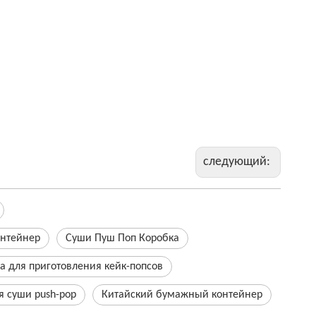
следующий:
онтейнер
Суши Пуш Поп Коробка
а для приготовления кейк-попсов
 суши push-pop
Китайский бумажный контейнер