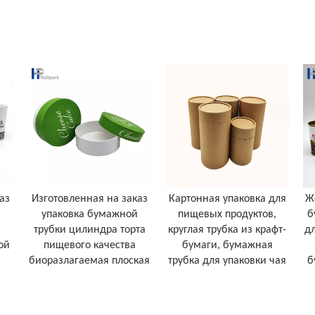
аз
Изготовленная на заказ
Картонная упаковка для
Ж
упаковка бумажной
пищевых продуктов,
б
трубки цилиндра торта
круглая трубка из крафт-
д
ой
пищевого качества
бумаги, бумажная
биоразлагаемая плоская
трубка для упаковки чая
б