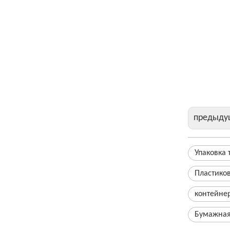
бумажный
Бумажная
контейне
Суши Пу
предыду
Упаковка 
Пластико
контейнер
Бумажная 