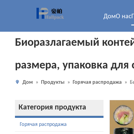
Дом
О нас
Биоразлагаемый контей
размера, упаковка для 
Дом
»
Продукты
»
Горячая распродажа
»
Б
Категория продукта
Горячая распродажа