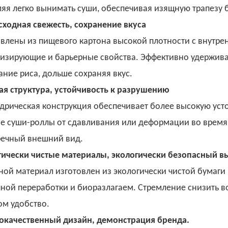
яя легко вынимать суши, обеспечивая изящную трапезу 
сходная свежесть, сохранение вкуса
овлены из пищевого картона высокой плотности с внут
изирующие и барьерные свойства. Эффективно удерживае
ние риса, дольше сохраняя вкус.
ая структура, устойчивость к разрушению
дрическая конструкция обеспечивает более высокую уст
е суши-роллы от сдавливания или деформации во время 
речный внешний вид.
гически чистые материалы, экологически безопасный в
ой материал изготовлен из экологически чистой бумаги 
ной переработки и биоразлагаем. Стремление снизить 
ом удобство.
окачественный дизайн, демонстрация бренда.