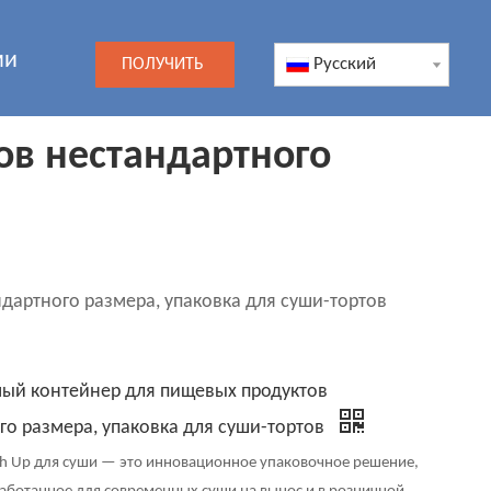
ми
Pусский
ПОЛУЧИТЬ
ЦЕНУ
ов нестандартного
дартного размера, упаковка для суши-тортов
ый контейнер для пищевых продуктов
го размера, упаковка для суши-тортов
sh Up для суши — это инновационное упаковочное решение,