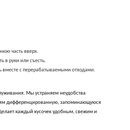
юю часть вверх.
ь в руки или съесть.
ь вместе с перерабатываемыми отходами.
служивания. Мы устраняем неудобства
тиям дифференцированную, запоминающуюся
делает каждый кусочек удобным, свежим и