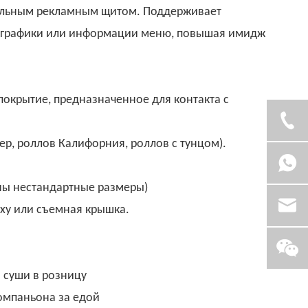
ильным рекламным щитом. Поддерживает
й графики или информации меню, повышая имидж
окрытие, предназначенное для контакта с
р, роллов Калифорния, роллов с тунцом).
ны нестандартные размеры)
ху или съемная крышка.
 суши в розницу
компаньона за едой