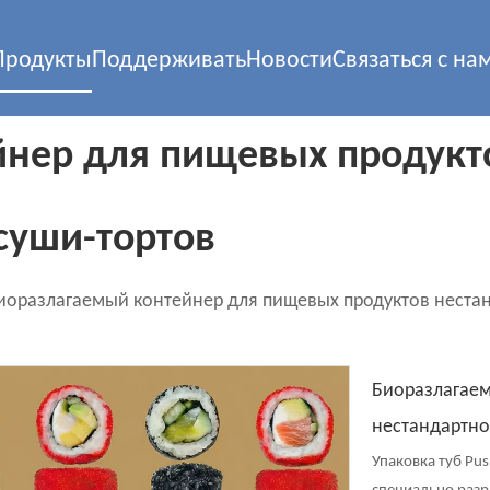
Продукты
Поддерживать
Новости
Связаться с на
нер для пищевых продукт
суши-тортов
иоразлагаемый контейнер для пищевых продуктов нестан
Биоразлагаем
нестандартно
Упаковка туб Pu