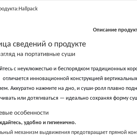
родукта:
Hallpack
Описание продук
ица сведений о продукте
згляд на портативные суши
тесь с неуклюжестью и беспорядком традиционных кор
и
отличается инновационной конструкцией вертикальны
ем. Аккуратно нажмите на дно, и суши-ролл плавно подн
чивать или дотягиваться — идеально сохраняя форму су
евые особенности
дайтесь, удобно и гигиенично.
льный механизм выдвижения предотвращает прямой конта