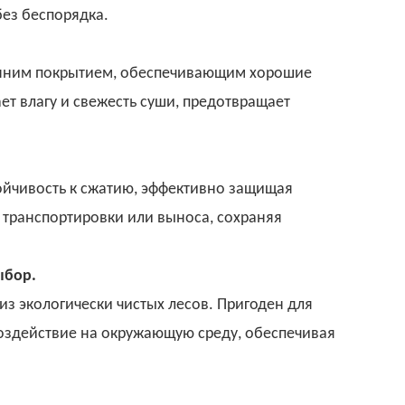
без беспорядка.
ренним покрытием, обеспечивающим хорошие
т влагу и свежесть суши, предотвращает
ойчивость к сжатию, эффективно защищая
транспортировки или выноса, сохраняя
ыбор.
из экологически чистых лесов. Пригоден для
воздействие на окружающую среду, обеспечивая