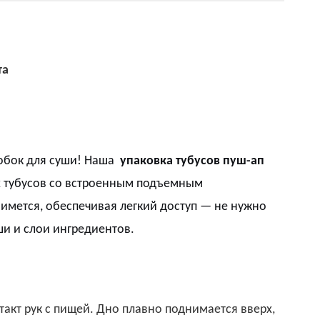
та
обок для суши! Наша
упаковка тубусов пуш-ап
х тубусов со встроенным подъемным
имется, обеспечивая легкий доступ — не нужно
ши и слои ингредиентов.
кт рук с пищей. Дно плавно поднимается вверх,