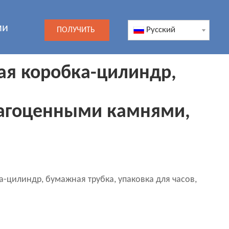
ми
Pусский
ПОЛУЧИТЬ
ЦЕНУ
ая коробка-цилиндр,
драгоценными камнями,
-цилиндр, бумажная трубка, упаковка для часов,