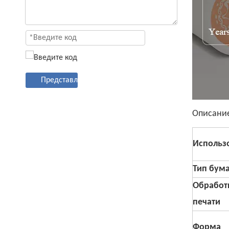
Представлять на рассмотрение
Описани
Использ
Тип бум
Обработ
печати
Форма