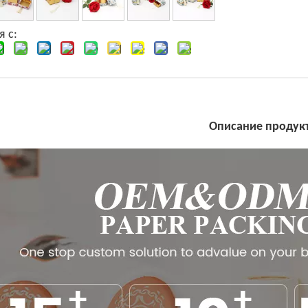
я с:
Описание продук