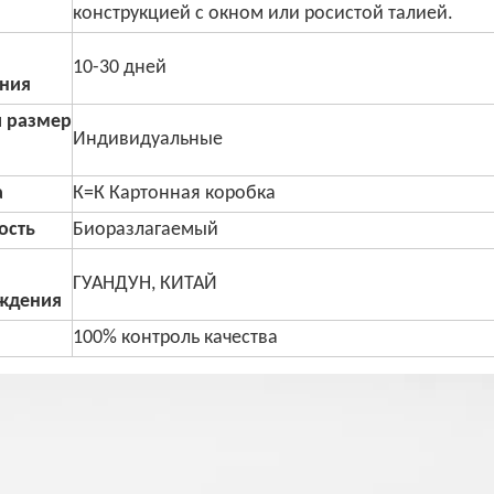
конструкцией с окном или росистой талией.
10-30 дней
ния
и размер
Индивидуальные
а
К=К Картонная коробка
ость
Биоразлагаемый
ГУАНДУН, КИТАЙ
ждения
100% контроль качества