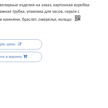
елирные изделия на заказ, картонная коробка-
жная трубка, упаковка для часов, серьги с
 камнями, браслет, ожерелье, кольцо
рос цены
ть в корзину