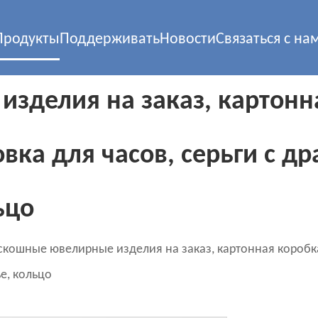
Продукты
Поддерживать
Новости
Связаться с на
зделия на заказ, картонн
овка для часов, серьги с 
ьцо
скошные ювелирные изделия на заказ, картонная коробка
е, кольцо