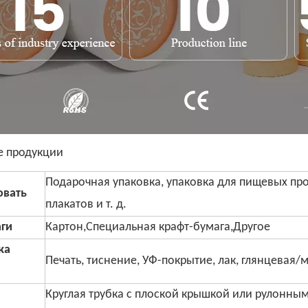
е продукции
Подарочная упаковка, упаковка для пищевых про
овать
плакатов и т. д.
аги
Картон,Специальная крафт-бумага,Другое
ка
Печать, тиснение, УФ-покрытие, лак, глянцевая/м
Круглая трубка с плоской крышкой или рулонным