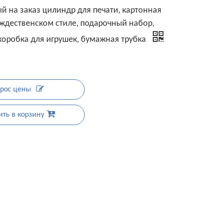
й на заказ цилиндр для печати, картонная
ождественском стиле, подарочный набор,
коробка для игрушек, бумажная трубка
рос цены
ть в корзину