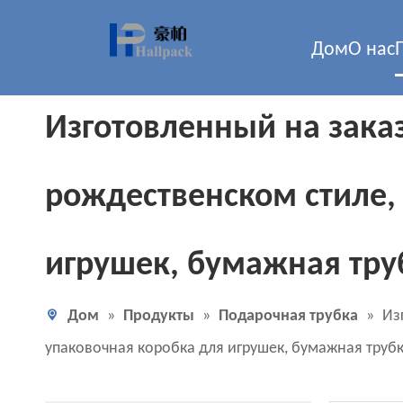
Дом
О нас
Изготовленный на заказ
рождественском стиле,
игрушек, бумажная тру
Дом
»
Продукты
»
Подарочная трубка
»
Из
упаковочная коробка для игрушек, бумажная труб