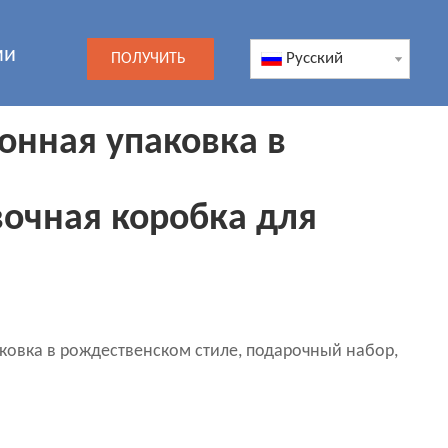
ми
Pусский
ПОЛУЧИТЬ
ЦЕНУ
онная упаковка в
вочная коробка для
аковка в рождественском стиле, подарочный набор,