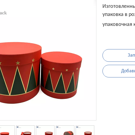
Изготовленны
упаковка в р
упаковочная 
Зап
Добави