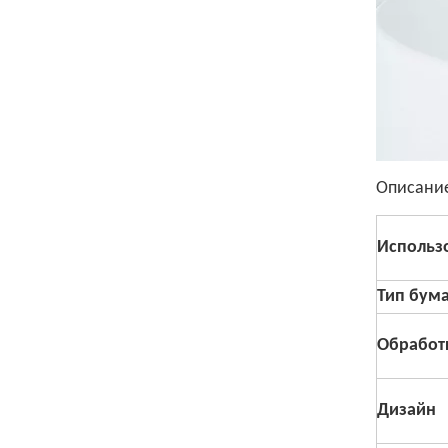
Описани
Использ
Тип бум
Обработ
Дизайн