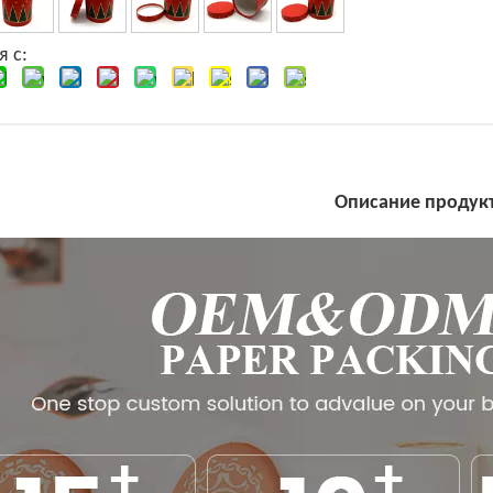
я с:
Описание продук