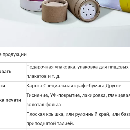
е продукции
Подарочная упаковка, упаковка для пищевых 
овать
плакатов и т. д.
аги
Картон,Специальная крафт-бумага,Другое
Тиснение, УФ-покрытие, лакировка, глянцева
ка печати
золотая фольга
Плоская крышка, или рулонный край, или баз
приподнятой талией.